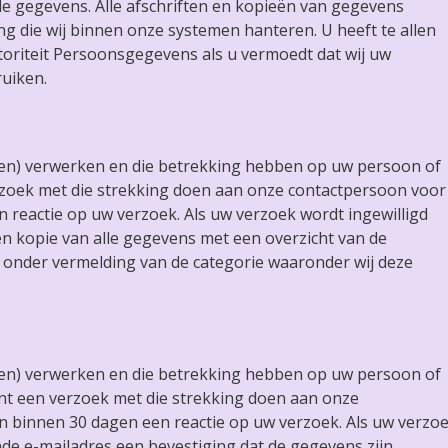
e gegevens. Alle afschriften en kopieën van gegevens
g die wij binnen onze systemen hanteren. U heeft te allen
Autoriteit Persoonsgegevens als u vermoedt dat wij uw
ruiken.
laten) verwerken en die betrekking hebben op uw persoon of
verzoek met die strekking doen aan onze contactpersoon voor
 reactie op uw verzoek. Als uw verzoek wordt ingewilligd
en kopie van alle gegevens met een overzicht van de
 onder vermelding van de categorie waaronder wij deze
laten) verwerken en die betrekking hebben op uw persoon of
unt een verzoek met die strekking doen aan onze
n binnen 30 dagen een reactie op uw verzoek. Als uw verzo
ende e-mailadres een bevestiging dat de gegevens zijn