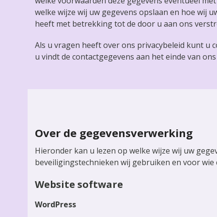
welke voorwaarden deze gegevens eventueel met 
welke wijze wij uw gegevens opslaan en hoe wij 
heeft met betrekking tot de door u aan ons vers
Als u vragen heeft over ons privacybeleid kunt 
u vindt de contactgegevens aan het einde van ons 
Over de gegevensverwerking
Hieronder kan u lezen op welke wijze wij uw gegev
beveiligingstechnieken wij gebruiken en voor wie d
Website software
WordPress