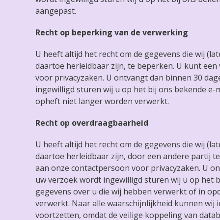
aangepast.
Recht op beperking van de verwerking
U heeft altijd het recht om de gegevens die wij (
daartoe herleidbaar zijn, te beperken. U kunt ee
voor privacyzaken. U ontvangt dan binnen 30 dage
ingewilligd sturen wij u op het bij ons bekende e
opheft niet langer worden verwerkt.
Recht op overdraagbaarheid
U heeft altijd het recht om de gegevens die wij (
daartoe herleidbaar zijn, door een andere partij t
aan onze contactpersoon voor privacyzaken. U on
uw verzoek wordt ingewilligd sturen wij u op het b
gegevens over u die wij hebben verwerkt of in op
verwerkt. Naar alle waarschijnlijkheid kunnen wij i
voortzetten, omdat de veilige koppeling van dat