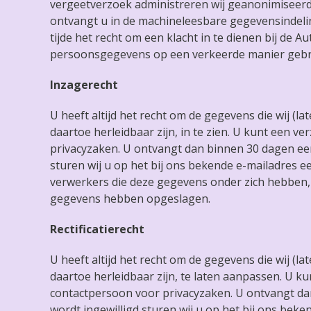
vergeetverzoek administreren wij geanonimiseerd
ontvangt u in de machineleesbare gegevensindelin
tijde het recht om een klacht in te dienen bij de 
persoonsgegevens op een verkeerde manier geb
Inzagerecht
U heeft altijd het recht om de gegevens die wij (
daartoe herleidbaar zijn, in te zien. U kunt een 
privacyzaken. U ontvangt dan binnen 30 dagen een
sturen wij u op het bij ons bekende e-mailadres e
verwerkers die deze gegevens onder zich hebben,
gegevens hebben
opgeslagen.
Rectificatierecht
U heeft altijd het recht om de gegevens die wij (
daartoe herleidbaar zijn, te laten aanpassen. U k
contactpersoon voor privacyzaken. U ontvangt da
wordt ingewilligd sturen wij u op het bij ons bek