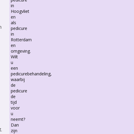
in
Hoogvliet
en
als
n
pedicure
in
Rotterdam
en
omgeving.
Wilt
u
een
pedicurebehandeling,
waarbij
de
pedicure
de
tijd
voor
u
neemt?
Dan
.
zijn