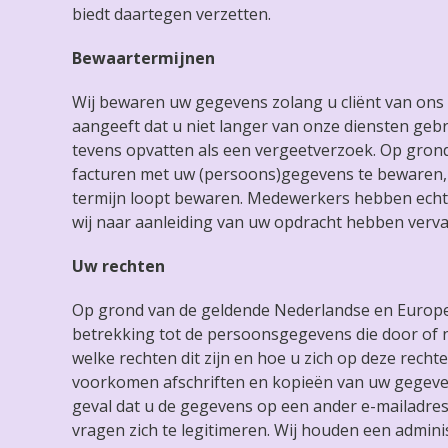
biedt daartegen verzetten.
Bewaartermijnen
Wij bewaren uw gegevens zolang u cliënt van ons b
aangeeft dat u niet langer van onze diensten gebru
tevens opvatten als een vergeetverzoek. Op grond 
facturen met uw (persoons)gegevens te bewaren, d
termijn loopt bewaren. Medewerkers hebben echte
wij naar aanleiding van uw opdracht hebben verv
Uw rechten
Op grond van de geldende Nederlandse en Europe
betrekking tot de persoonsgegevens die door of 
welke rechten dit zijn en hoe u zich op deze recht
voorkomen afschriften en kopieën van uw gegeven
geval dat u de gegevens op een ander e-mailadres 
vragen zich te legitimeren. Wij houden een admini