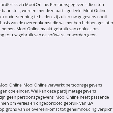
ordPress via Mooi Online. Persoonsgegevens die u ten
baar stelt, worden met deze partij gedeeld. Mooi Online
) ondersteuning te bieden, zij zullen uw gegevens nooit
 basis van de overeenkomst die wij met hen hebben geslote
e nemen. Mooi Online maakt gebruik van cookies om
ng tot uw gebruik van de software, er worden geen
 Mooi Online. Mooi Online verwerkt persoonsgegevens
gen doeleinden. Wel kan deze partij metagegevens
t zijn geen persoonsgegevens. Mooi Online heeft passende
omen om verlies en ongeoorloofd gebruik van uw
op grond van de overeenkomst tot geheimhouding verplicht