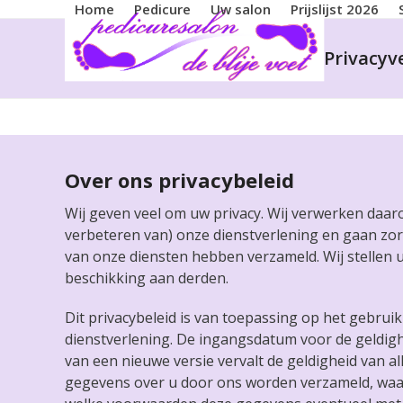
Skip
Home
Pedicure
Uw salon
Prijslijst 2026
to
content
Privacyv
Over ons privacybeleid
Wij geven veel om uw privacy. Wij verwerken daar
verbeteren van) onze dienstverlening en gaan zor
van onze diensten hebben verzameld. Wij stellen 
beschikking aan derden.
Dit privacybeleid is van toepassing op het gebrui
dienstverlening. De ingangsdatum voor de geldig
van een nieuwe versie vervalt de geldigheid van al
gegevens over u door ons worden verzameld, waa