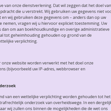
e van onze dienstverlening. Dat wil zeggen dat het doel va
opdracht die u verstrekt. Wij gebruiken uw gegevens niet vo
lt en wij gebruiken deze gegevens om – anders dan op uw
e nemen, vragen wij u hiervoor expliciet toestemming. Uw
s dan om aan boekhoudkundige en overige administratieve
emaal tot geheimhouding gehouden op grond van de
telijke verplichting.
 onze website worden verwerkt met het doel onze
ens (bijvoorbeeld uw IP-adres, webbrowser en
.
nderzoek
d van een wettelijke verplichting worden gehouden tot het
trafrechtelijk onderzoek van overheidswege. In een dergelij
aar wij zullen ons binnen de mogelijkheden die de wet ons