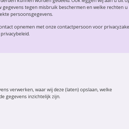
derden kunnen worden gedeeld. Ook leggen wij aan u uit o
uw gegevens tegen misbruik beschermen en welke rechten u
trekte persoonsgegevens.
u contact opnemen met onze contactpersoon voor privacyzake
privacybeleid.
ens verwerken, waar wij deze (laten) opslaan, welke
e gegevens inzichtelijk zijn.