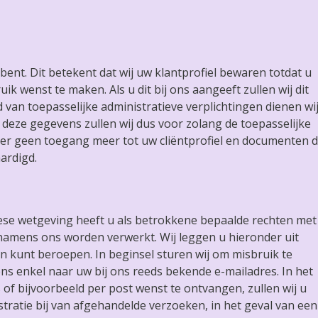
ent. Dit betekent dat wij uw klantprofiel bewaren totdat u
ik wenst te maken. Als u dit bij ons aangeeft zullen wij dit
van toepasselijke administratieve verplichtingen dienen wi
eze gegevens zullen wij dus voor zolang de toepasselijke
r geen toegang meer tot uw cliëntprofiel en documenten d
aardigd.
se wetgeving heeft u als betrokkene bepaalde rechten met
namens ons worden verwerkt. Wij leggen u hieronder uit
en kunt beroepen. In beginsel sturen wij om misbruik te
s enkel naar uw bij ons reeds bekende e-mailadres. In het
of bijvoorbeeld per post wenst te ontvangen, zullen wij u
stratie bij van afgehandelde verzoeken, in het geval van een