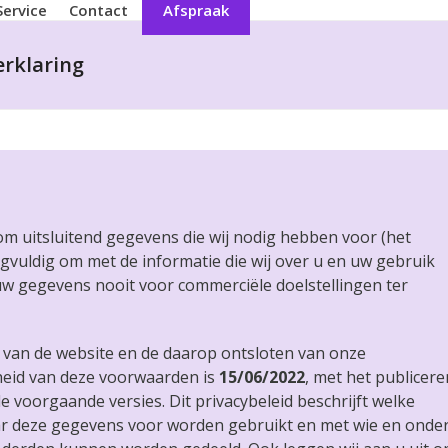
Service
Contact
Afspraak
erklaring
om uitsluitend gegevens die wij nodig hebben voor (het
gvuldig om met de informatie die wij over u en uw gebruik
uw gegevens nooit voor commerciële doelstellingen ter
k van de website en de daarop ontsloten van onze
heid van deze voorwaarden is
15/06/2022
, met het publicere
le voorgaande versies. Dit privacybeleid beschrijft welke
r deze gegevens voor worden gebruikt en met wie en onde