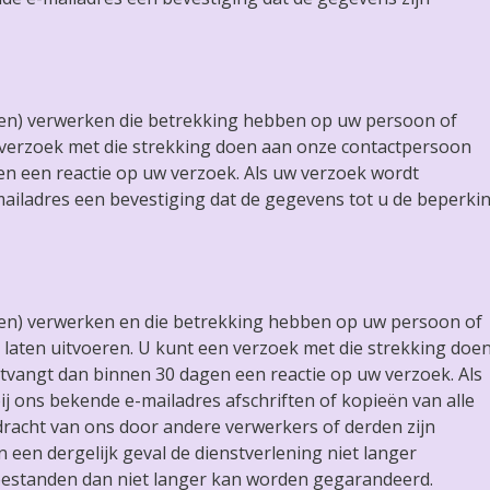
laten) verwerken die betrekking hebben op uw persoon of
n verzoek met die strekking doen aan onze contactpersoon
n een reactie op uw verzoek. Als uw verzoek wordt
-mailadres een bevestiging dat de gegevens tot u de beperki
laten) verwerken en die betrekking hebben op uw persoon of
e laten uitvoeren. U kunt een verzoek met die strekking doe
tvangt dan binnen 30 dagen een reactie op uw verzoek. Als
ij ons bekende e-mailadres afschriften of kopieën van alle
dracht van ons door andere verwerkers of derden zijn
n een dergelijk geval de dienstverlening niet langer
abestanden dan niet langer kan worden gegarandeerd.