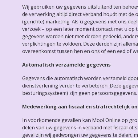
Wij gebruiken uw gegevens uitsluitend ten behoev
de verwerking altijd direct verband houdt met de 
(gerichte) marketing. Als u gegevens met ons dee
verzoek – op een later moment contact met u op t
gegevens worden niet met derden gedeeld, ander
verplichtingen te voldoen. Deze derden zijn all
overeenkomst tussen hen en ons of een eed of wet
Automatisch verzamelde gegevens
Gegevens die automatisch worden verzameld door
dienstverlening verder te verbeteren. Deze gegev
besturingssysteem) zijn geen persoonsgegevens
Medewerking aan fiscaal en strafrechtelijk o
In voorkomende gevallen kan Mooi Online op gron
delen van uw gegevens in verband met fiscaal of s
geval zijn wij gedwongen uw gegevens te delen, m